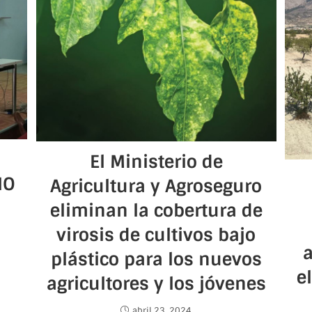
El Ministerio de
IO
Agricultura y Agroseguro
eliminan la cobertura de
virosis de cultivos bajo
plástico para los nuevos
e
agricultores y los jóvenes
abril 23, 2024