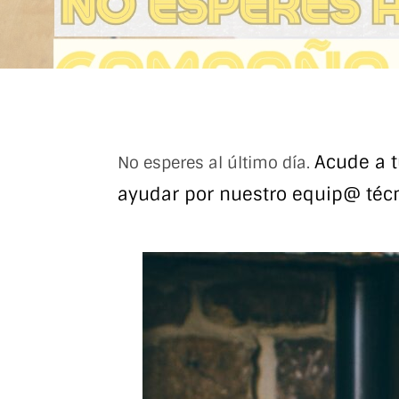
Acude a t
No esperes al último día.
ayudar por nuestro equip@ téc