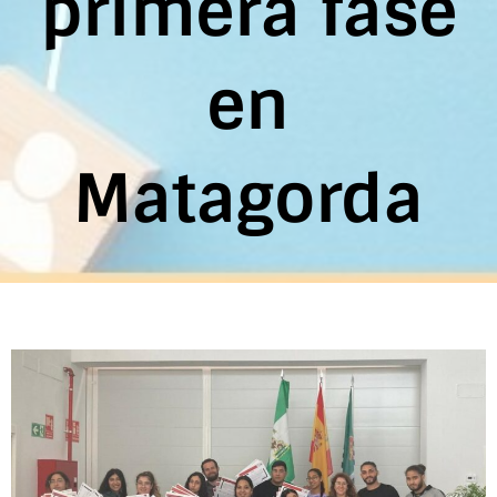
primera fase
en
Matagorda