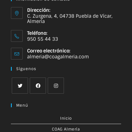
Dirección:
C. Zurgena, 4, 04738 Puebla de Vícar,
Almería
Teléfono:
950 55 44 33
Correo electrónico:
almeria@coagalmeria.com
Síguenos
Menú
Inicio
COAG Almería