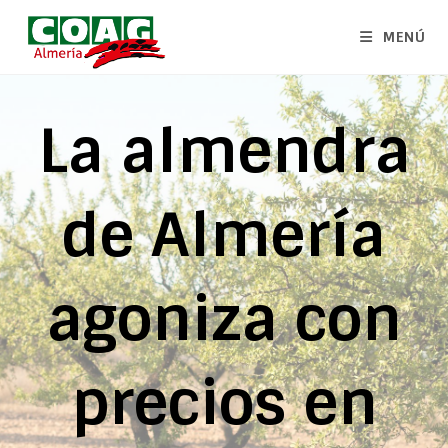
MENÚ
La almendra
de Almería
agoniza con
precios en