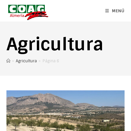
MENÚ
Agricultura
>
Agricultura
>
Página 6