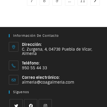
7
8
9
…
11
Información De Contacto
Dirección:
C. Zurgena, 4, 04738 Puebla de Vícar,
Almería
Teléfono:
950 55 44 33
Correo electrónico:
almeria@coagalmeria.com
Síguenos