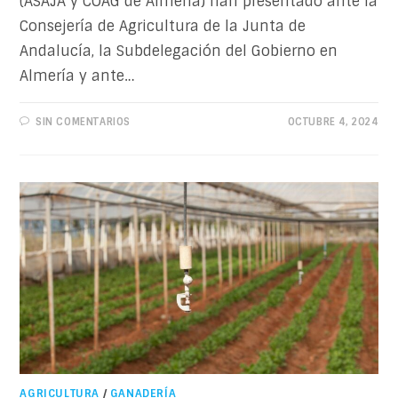
(ASAJA y COAG de Almería) han presentado ante la
Consejería de Agricultura de la Junta de
Andalucía, la Subdelegación del Gobierno en
Almería y ante…
SIN COMENTARIOS
OCTUBRE 4, 2024
AGRICULTURA
/
GANADERÍA