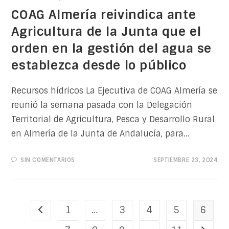
COAG Almería reivindica ante
Agricultura de la Junta que el
orden en la gestión del agua se
establezca desde lo público
Recursos hídricos La Ejecutiva de COAG Almería se
reunió la semana pasada con la Delegación
Territorial de Agricultura, Pesca y Desarrollo Rural
en Almería de la Junta de Andalucía, para…
SIN COMENTARIOS
SEPTIEMBRE 23, 2024
1
…
3
4
5
6