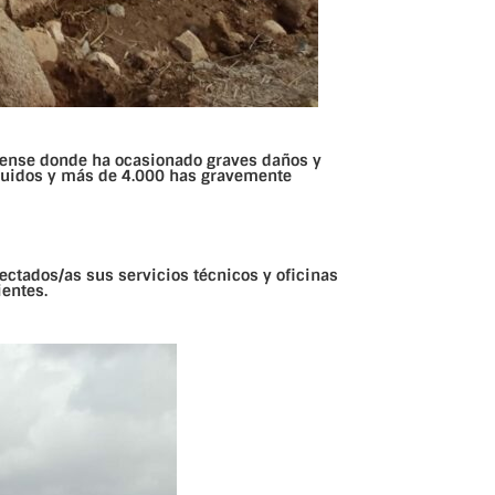
iense donde ha ocasionado graves daños y
rruidos y más de 4.000 has gravemente
ectados/as sus servicios técnicos y oficinas
ientes.