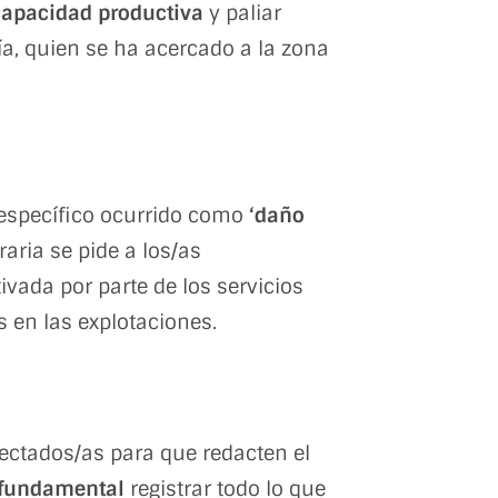
capacidad productiva
y paliar
a, quien se ha acercado a la zona
específico ocurrido como
‘daño
raria se pide a los/as
vada por parte de los servicios
 en las explotaciones.
fectados/as para que redacten el
fundamental
registrar todo lo que