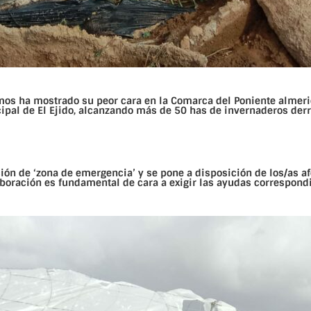
mos ha mostrado su peor cara en la Comarca del Poniente almer
ipal de El Ejido, alcanzando más de 50 has de invernaderos de
ón de ‘zona de emergencia’ y se pone a disposición de los/as af
boración es fundamental de cara a exigir las ayudas correspond