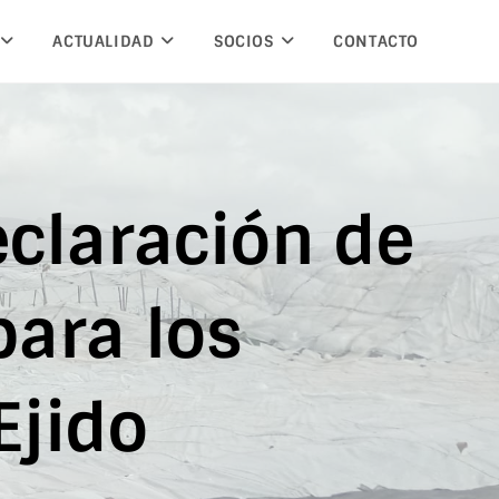
ACTUALIDAD
SOCIOS
CONTACTO
claración de
para los
Ejido