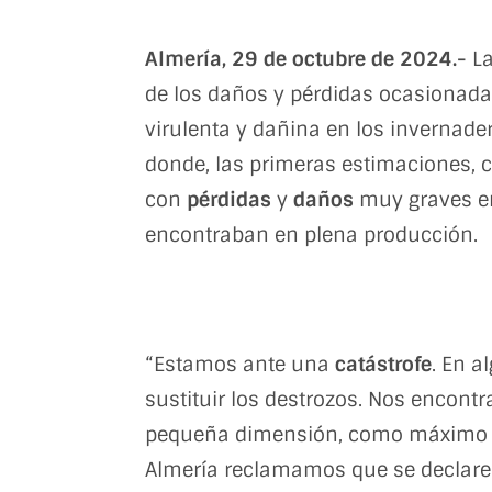
Almería, 29 de octubre de 2024.-
La
de los daños y pérdidas ocasionada
virulenta y dañina en los invernade
donde, las primeras estimaciones, 
con
pérdidas
y
daños
muy graves en
encontraban en plena producción.
“Estamos ante una
catástrofe
. En a
sustituir los destrozos. Nos enco
pequeña dimensión, como máximo 1 
Almería reclamamos que se declare 