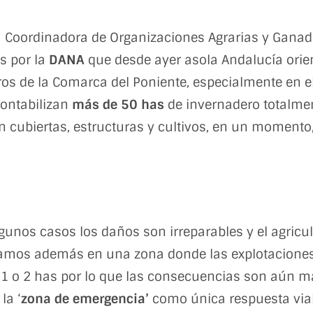
 Coordinadora de Organizaciones Agrarias y Ganad
s por la
DANA
que desde ayer asola Andalucía orie
ros de la Comarca del Poniente, especialmente en el
contabilizan
más de 50 has
de invernadero totalme
 cubiertas, estructuras y cultivos, en un momento
lgunos casos los daños son irreparables y el agric
ntramos además en una zona donde las explotacione
o 2 has por lo que las consecuencias son aún má
la ‘
zona de emergencia’
como única respuesta viab