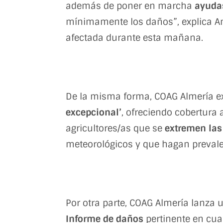
además de poner en marcha
ayudas
mínimamente los daños”, explica An
afectada durante esta mañana.
De la misma forma, COAG Almería e
excepcional’
, ofreciendo cobertura a
agricultores/as que se
extremen las
meteorológicos y que hagan preval
Por otra parte, COAG Almería lanza 
Informe de daños
pertinente en cua