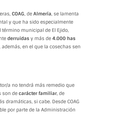
eras,
COAG
, de
Almería
, se lamenta
ntal y que ha sido especialmente
 término municipal de El Ejido,
nte
derruidas
y más de
4.000 has
, además, en el que la cosechas sen
ultor/a no tendrá más remedio que
s son de
carácter familiar
, de
s dramáticas, si cabe. Desde COAG
le por parte de la Administración