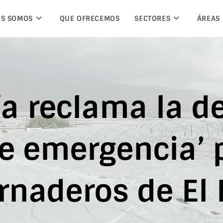
ES SOMOS
QUE OFRECEMOS
SECTORES
ÁREAS
a reclama la de
e emergencia’ 
rnaderos de El 