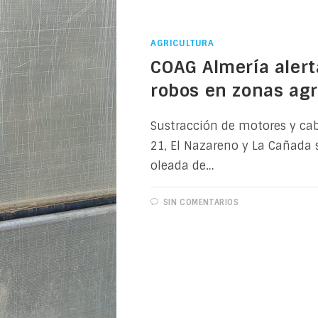
AGRICULTURA
COAG Almería aler
robos en zonas agr
Sustracción de motores y cable
21, El Nazareno y La Cañada 
oleada de…
SIN COMENTARIOS