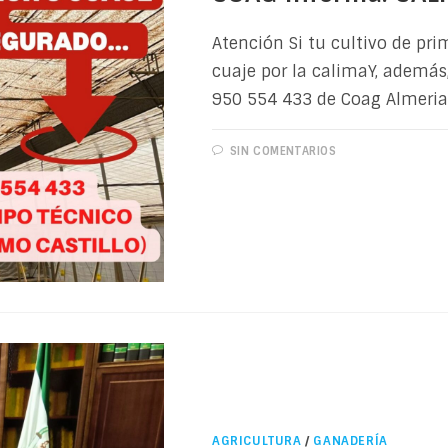
Atención Si tu cultivo de pri
cuaje por la calimaY, además
950 554 433 de Coag Almeria
SIN COMENTARIOS
AGRICULTURA
/
GANADERÍA