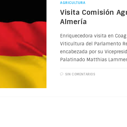
AGRICULTURA
Visita Comisión Ag
Almería
Enriquecedora visita en Coag
Viticultura del Parlamento R
encabezada por su Vicepresi
Palatinado Matthias Lammer
SIN COMENTARIOS