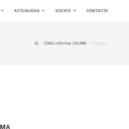
ACTUALIDAD
SOCIOS
CONTACTO
>
COAG informa: CALIMA
>
Página 9
IMA