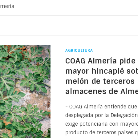
lmería
AGRICULTURA
COAG Almería pide 
mayor hincapié sob
melón de terceros 
almacenes de Alme
- COAG Almería entiende que 
desplegada por la Delegación 
exige potenciarla con mayore
producto de terceros países 