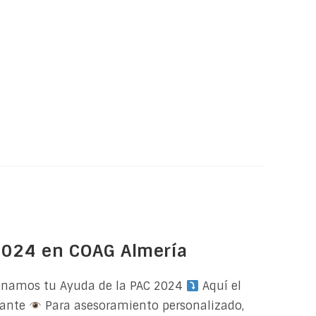
2024 en COAG Almería
onamos tu Ayuda de la PAC 2024
Aquí el
vante
Para asesoramiento personalizado,