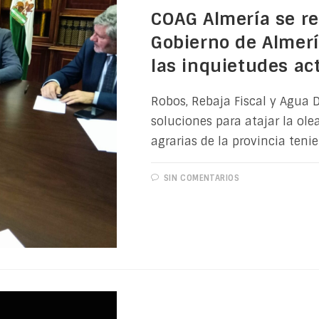
COAG Almería se r
Gobierno de Almerí
las inquietudes ac
Robos, Rebaja Fiscal y Agua 
soluciones para atajar la ole
agrarias de la provincia teni
SIN COMENTARIOS