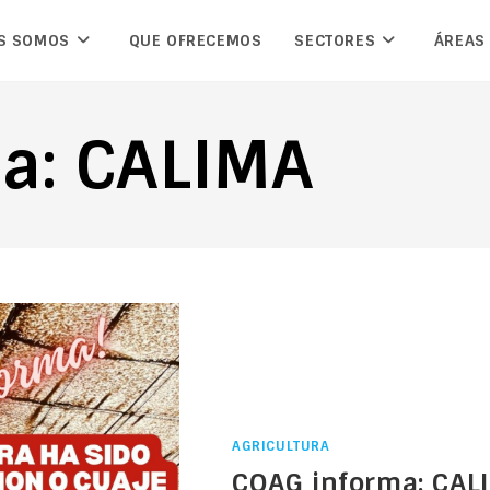
S SOMOS
QUE OFRECEMOS
SECTORES
ÁREAS
a: CALIMA
AGRICULTURA
COAG informa: CAL