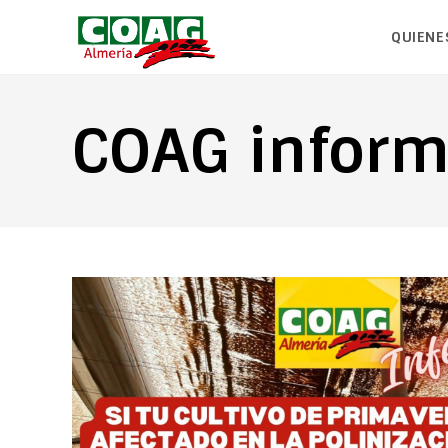
QUIENE
COAG inform