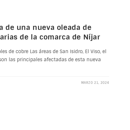
ta de una nueva oleada de
arias de la comarca de Níjar
s de cobre Las áreas de San Isidro, El Viso, el
son las principales afectadas de esta nueva
MARZO 21, 2024