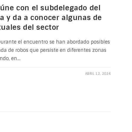
eúne con el subdelegado del
a y da a conocer algunas de
tuales del sector
Durante el encuentro se han abordado posibles
ada de robos que persiste en diferentes zonas
endo, en…
ABRIL 12, 2024