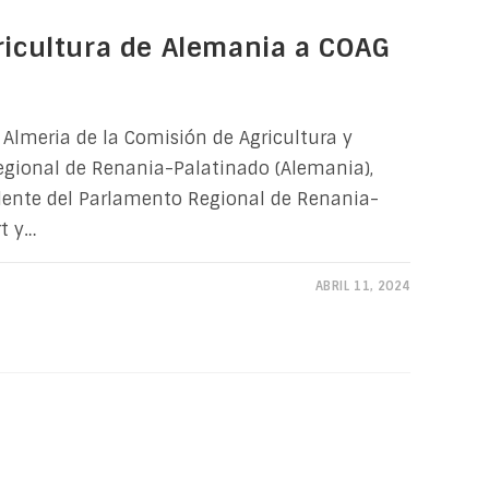
ricultura de Alemania a COAG
 Almeria de la Comisión de Agricultura y
egional de Renania-Palatinado (Alemania),
dente del Parlamento Regional de Renania-
t y…
ABRIL 11, 2024