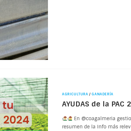
AGRICULTURA
/
GANADERÍA
AYUDAS de la PAC 
En @coagalmeria gesti
resumen de la Info más rele