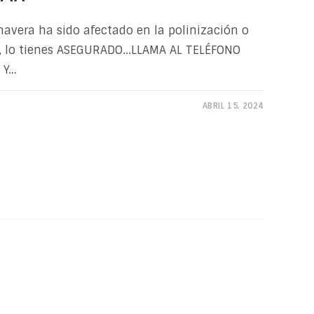
mavera ha sido afectado en la polinización o
, lo tienes ASEGURADO...LLAMA AL TELÉFONO
 Y…
ABRIL 15, 2024