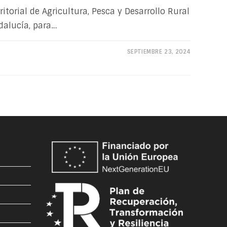
itorial de Agricultura, Pesca y Desarrollo Rural
dalucía, para…
SEPTIEMBRE 23, 2024
s