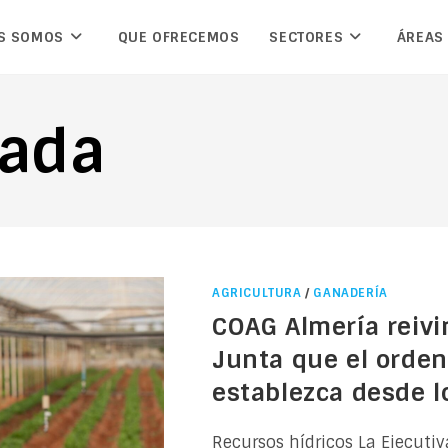
S SOMOS
QUE OFRECEMOS
SECTORES
ÁREAS
rada
AGRICULTURA
/
GANADERÍA
COAG Almería reivi
Junta que el orden
establezca desde l
Recursos hídricos La Ejecuti