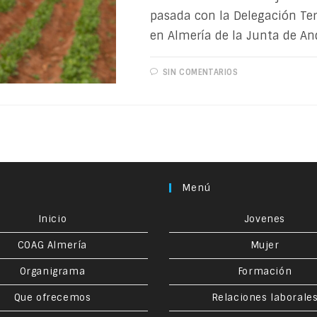
pasada con la Delegación Terr
en Almería de la Junta de An
SIN COMENTARIOS
Menú
Inicio
Jovenes
COAG Almería
Mujer
Organigrama
Formación
Que ofrecemos
Relaciones laborale