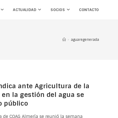
ACTUALIDAD
SOCIOS
CONTACTO
>
aguaregenerada
ndica ante Agricultura de la
 en la gestión del agua se
o público
va de COAG Almería se reunió la semana