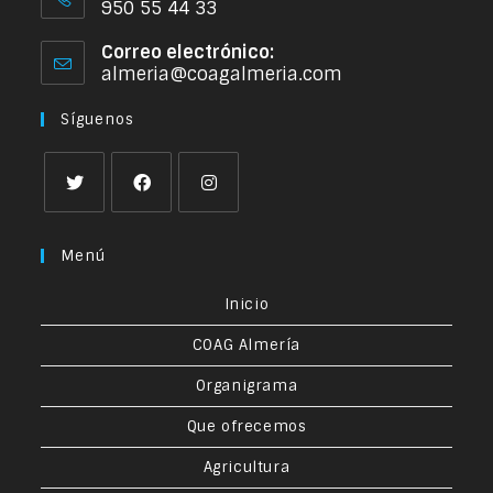
950 55 44 33
Correo electrónico:
almeria@coagalmeria.com
Síguenos
Menú
Inicio
COAG Almería
Organigrama
Que ofrecemos
Agricultura