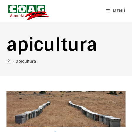
MENÚ
apicultura
>
apicultura