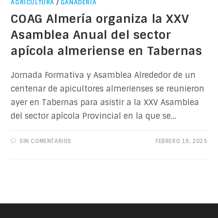
AGRICULTURA
/
GANADERÍA
COAG Almería organiza la XXV
Asamblea Anual del sector
apícola almeriense en Tabernas
Jornada Formativa y Asamblea Alrededor de un
centenar de apicultores almerienses se reunieron
ayer en Tabernas para asistir a la XXV Asamblea
del sector apícola Provincial en la que se…
SIN COMENTARIOS
FEBRERO 19, 2025