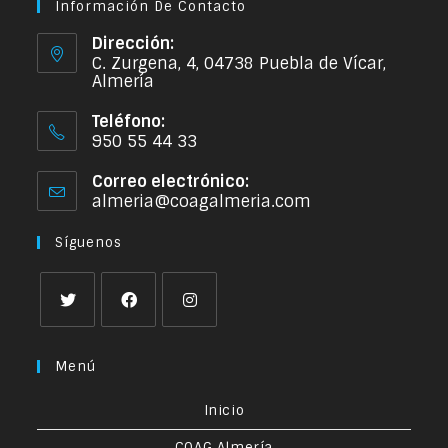
Información De Contacto
Dirección:
C. Zurgena, 4, 04738 Puebla de Vícar,
Almería
Teléfono:
950 55 44 33
Correo electrónico:
almeria@coagalmeria.com
Síguenos
Menú
Inicio
COAG Almería