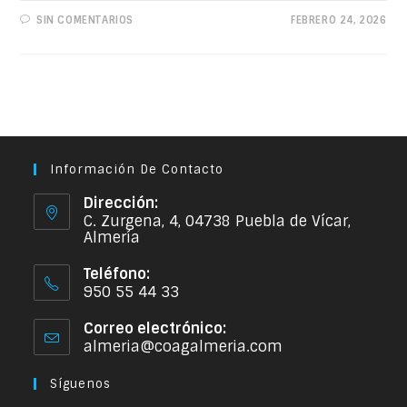
SIN COMENTARIOS
FEBRERO 24, 2026
Información De Contacto
Dirección:
C. Zurgena, 4, 04738 Puebla de Vícar,
Almería
Teléfono:
950 55 44 33
Correo electrónico:
almeria@coagalmeria.com
Síguenos