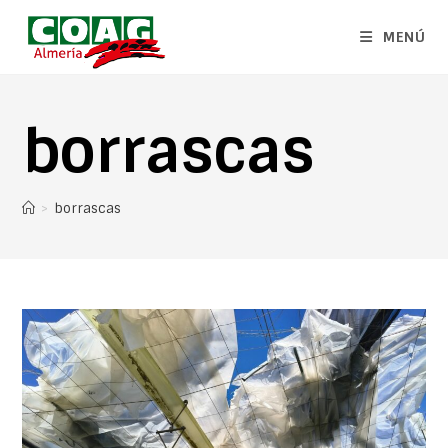
MENÚ
borrascas
>
borrascas