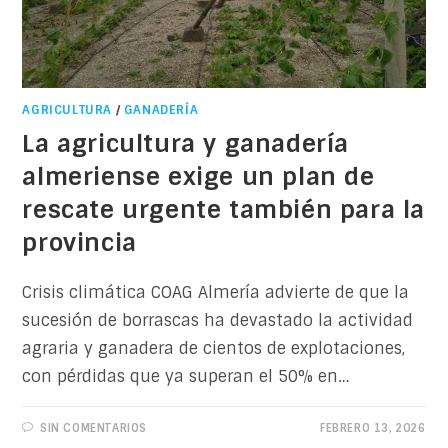
AGRICULTURA
/
GANADERÍA
La agricultura y ganadería
almeriense exige un plan de
rescate urgente también para la
provincia
Crisis climática COAG Almería advierte de que la
sucesión de borrascas ha devastado la actividad
agraria y ganadera de cientos de explotaciones,
con pérdidas que ya superan el 50% en…
SIN COMENTARIOS
FEBRERO 13, 2026