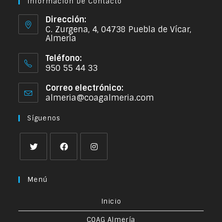
Información De Contacto
Dirección:
C. Zurgena, 4, 04738 Puebla de Vícar,
Almería
Teléfono:
950 55 44 33
Correo electrónico:
almeria@coagalmeria.com
Síguenos
Menú
Inicio
COAG Almería