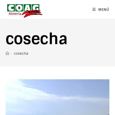
MENÚ
cosecha
>
cosecha