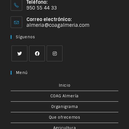
Teléfono:
950 55 44 33
Correo electrónico:
almeria@coagalmeria.com
Síguenos
Menú
Inicio
COAG Almería
Organigrama
Que ofrecemos
Agricultura