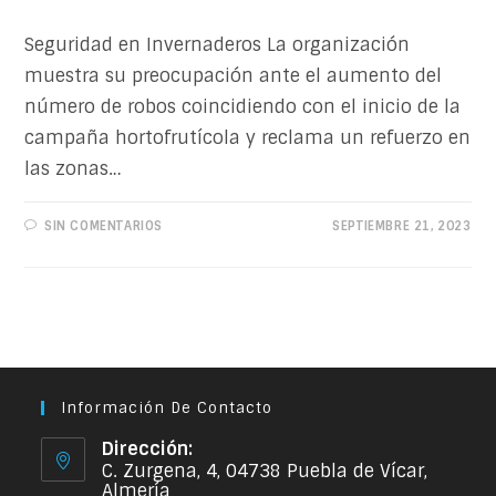
Seguridad en Invernaderos La organización
muestra su preocupación ante el aumento del
número de robos coincidiendo con el inicio de la
campaña hortofrutícola y reclama un refuerzo en
las zonas…
SIN COMENTARIOS
SEPTIEMBRE 21, 2023
Información De Contacto
Dirección:
C. Zurgena, 4, 04738 Puebla de Vícar,
Almería