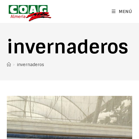
MENÚ
invernaderos
>
invernaderos