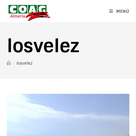
MENÚ
losvelez
>
losvelez