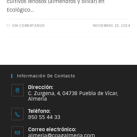
cultivos leñosos (almendros y olivar) en
Ecológico…
SIN COMENTARIOS
NOVIEMBRE 29, 2024
Información De Contacto
Dirección:
C. Zurgena, 4, 04738 Puebla de Vícar,
Almería
Teléfono:
950 55 44 33
Correo electrónico:
almeria@coagalmeria.com