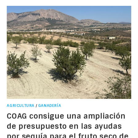
AGRICULTURA
/
GANADERÍA
COAG consigue una ampliación
de presupuesto en las ayudas
por sequía para el fruto seco de