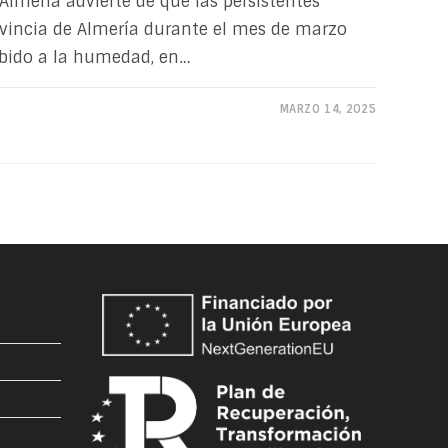
lmería advierte de que las persistentes
ovincia de Almería durante el mes de marzo
bido a la humedad, en…
MARZO 14, 2025
s