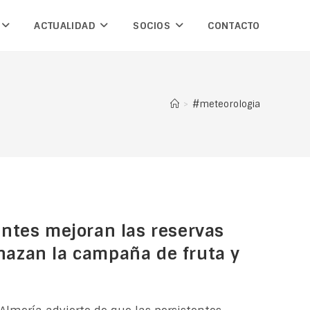
ACTUALIDAD
SOCIOS
CONTACTO
>
#meteorologia
tentes mejoran las reservas
nazan la campaña de fruta y