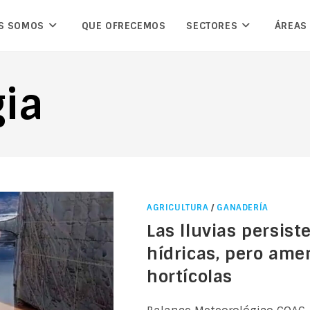
S SOMOS
QUE OFRECEMOS
SECTORES
ÁREAS
ia
AGRICULTURA
/
GANADERÍA
Las lluvias persis
hídricas, pero ame
hortícolas