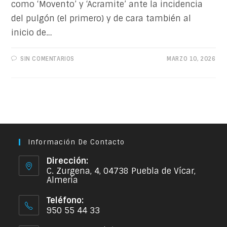
como ‘Movento’ y ‘Acramite’ ante la incidencia
del pulgón (el primero) y de cara también al
inicio de…
SIN COMENTARIOS
MARZO 10, 2026
Información De Contacto
Dirección:
C. Zurgena, 4, 04738 Puebla de Vícar,
Almería
Teléfono:
950 55 44 33