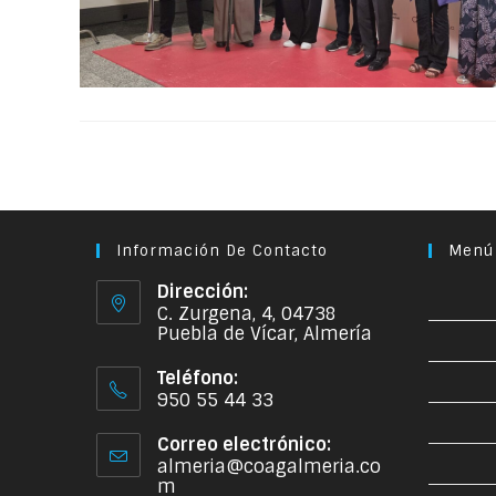
Información De Contacto
Menú
Dirección:
C. Zurgena, 4, 04738
Puebla de Vícar, Almería
Teléfono:
950 55 44 33
Correo electrónico:
almeria@coagalmeria.co
m