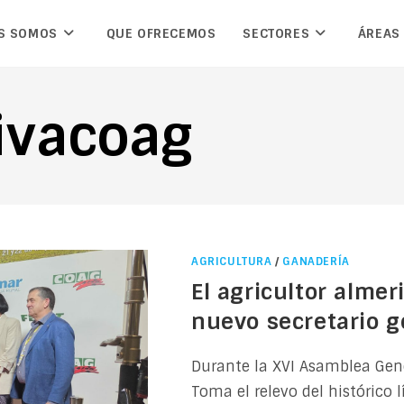
S SOMOS
QUE OFRECEMOS
SECTORES
ÁREAS
ivacoag
AGRICULTURA
/
GANADERÍA
El agricultor alme
nuevo secretario 
Durante la XVI Asamblea Gene
Toma el relevo del histórico l