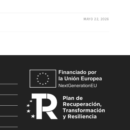
MAYO 22, 2026
s