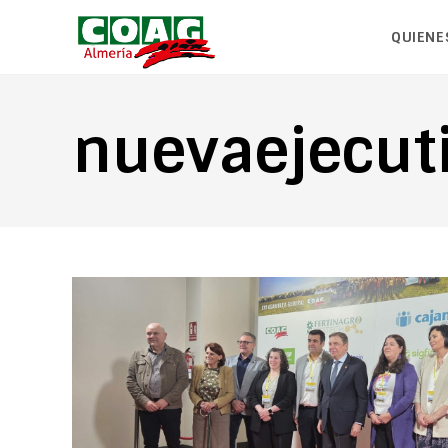
QUIENE
nuevaejecut