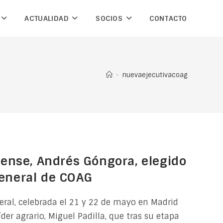
ACTUALIDAD
SOCIOS
CONTACTO
>
nuevaejecutivacoag
riense, Andrés Góngora, elegido
general de COAG
ral, celebrada el 21 y 22 de mayo en Madrid
íder agrario, Miguel Padilla, que tras su etapa