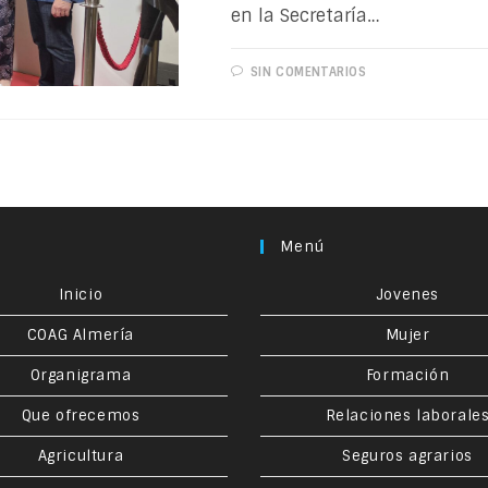
en la Secretaría…
SIN COMENTARIOS
Menú
Inicio
Jovenes
COAG Almería
Mujer
Organigrama
Formación
Que ofrecemos
Relaciones laborale
Agricultura
Seguros agrarios