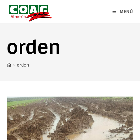
MENÚ
orden
>
orden