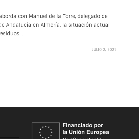
 aborda con Manuel de la Torre, delegado de
e Andalucía en Almería, la situación actual
residuos…
JULIO 2, 2025