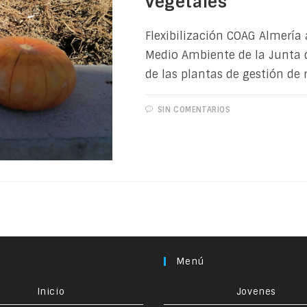
vegetales
Flexibilización COAG Almería
Medio Ambiente de la Junta d
de las plantas de gestión de 
SIN COMENTARIOS
Menú
Inicio
Jovenes