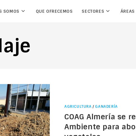
S SOMOS
QUE OFRECEMOS
SECTORES
ÁREAS
laje
AGRICULTURA
/
GANADERÍA
COAG Almería se r
Ambiente para abor