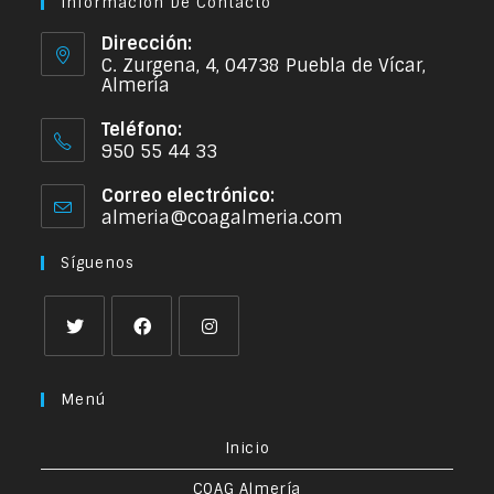
Información De Contacto
Dirección:
C. Zurgena, 4, 04738 Puebla de Vícar,
Almería
Teléfono:
950 55 44 33
Correo electrónico:
almeria@coagalmeria.com
Síguenos
Menú
Inicio
COAG Almería