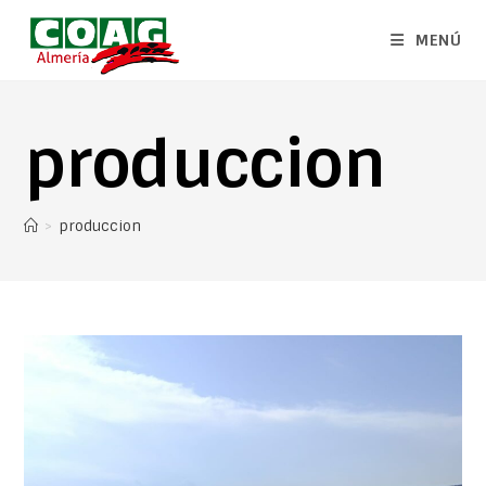
MENÚ
produccion
>
produccion