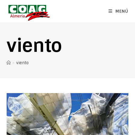
MENÚ
viento
>
viento