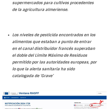
supermercados para cultivos procedentes
de la agricultura almeriense.
Los niveles de pesticida encontrados en los
alimentos que estaban a punto de entrar
en el canal distribuidor francés superaban
el doble del Límite Máximo de Residuos
permitido por las autoridades europeas, por
lo que la alerta sanitaria ha sido
catalogada de ‘Grave’