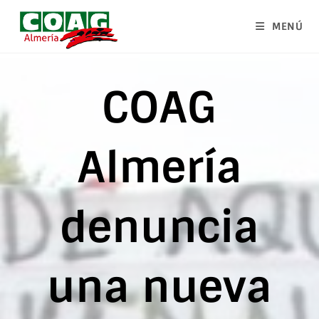
MENÚ
COAG
Almería
denuncia
una nueva