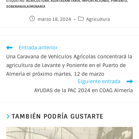
ETIQUETAS:
AGRICULTURA
,
ALERTASANITARIA
,
IMPORTACIONES
,
PIMIENTO
,
SOBERANIALAIMENARIA
marzo 18, 2024
Agricultura
Entrada anterior
Una Caravana de Vehículos Agrícolas concentrará la
agricultura de Levante y Poniente en el Puerto de
Almería el próximo martes, 12 de marzo
Siguiente entrada
AYUDAS de la PAC 2024 en COAG Almería
TAMBIÉN PODRÍA GUSTARTE