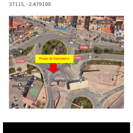
37115, -2.479199